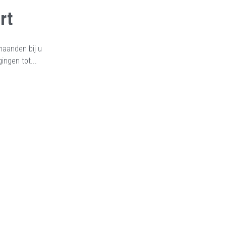
rt
maanden bij u
ingen tot...