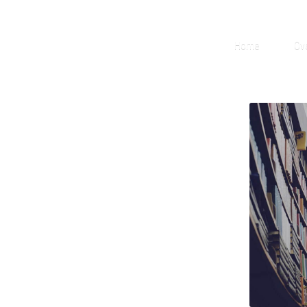
Home
Ov