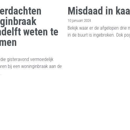
verdachten
Misdaad in kaa
ginbraak
10 januari 2024
Bekijk waar er de afgelopen drie 
delft weten te
in de buurt is ingebroken. Ook pog
omen
die gisteravond vermoedelijk
ren bij een woninginbraak aan de
.